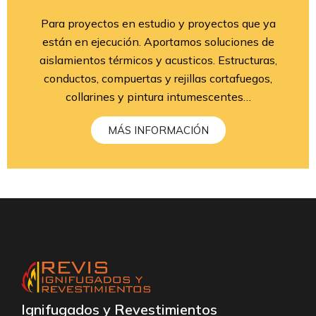
Para proyectos en estudio y proyectos que ya
están en ejecución. Aportamos soluciones de
aislamientos térmicos y acusticos. Estructuras,
conductos, compuertas y rejillas cortafuegos,
collarines y pintura intumescentes…
MÁS INFORMACIÓN
Ignifugados y Revestimientos