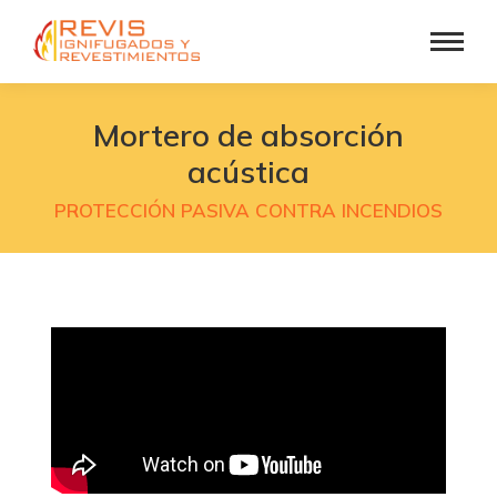
Mortero de absorción
acústica
PROTECCIÓN PASIVA CONTRA INCENDIOS