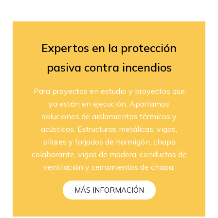
Expertos en la protección
pasiva contra incendios
Para proyectos en estudio y proyectos que
ya están en ejecución. Aportamos
soluciones de aislamientos térmicos y
acústicos. Estructuras metálicas, vigas,
pilares y forjados de hormigón, chapa
colaborante, vigas de madera, conductos de
ventilación y cerramientos de chapa.
MÁS INFORMACIÓN