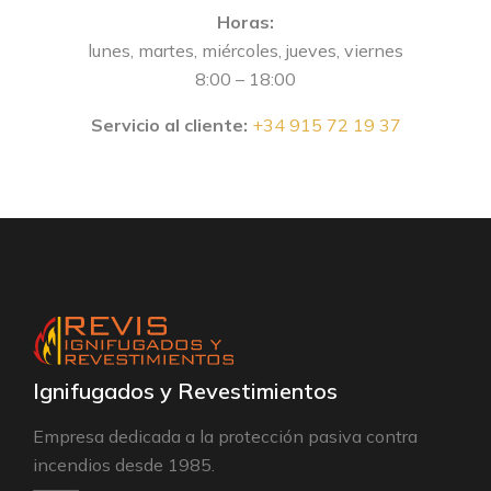
Horas:
lunes, martes, miércoles, jueves, viernes
8:00 – 18:00
Servicio al cliente:
+34 915 72 19 37
Ignifugados y Revestimientos
Empresa dedicada a la protección pasiva contra
incendios desde 1985.