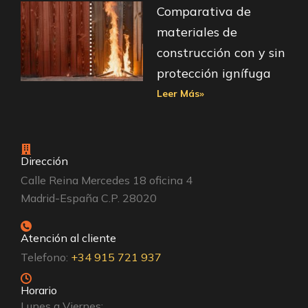
Comparativa de
materiales de
construcción con y sin
protección ignífuga
Leer Más»
Dirección
Calle Reina Mercedes 18 oficina 4
Madrid-España C.P. 28020
Atención al cliente
Telefono:
+34 915 721 937
Horario
Lunes a Viernes: