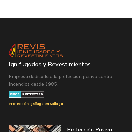
Ignifugados y Revestimientos
Empresa dedicada a la protección pasiva contra
incendios desde 1985.
Protección Ignífuga en Málaga
Protección Pasiva