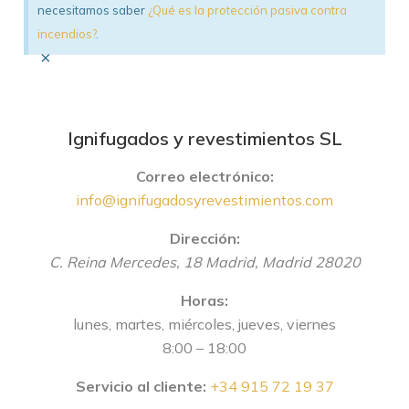
necesitamos saber
¿Qué es la protección pasiva contra
incendios?
.
×
Ignifugados y revestimientos SL
Correo electrónico:
info@ignifugadosyrevestimientos.com
Dirección:
C. Reina Mercedes, 18
Madrid
,
Madrid
28020
Horas:
lunes, martes, miércoles, jueves, viernes
8:00 – 18:00
Servicio al cliente:
+34 915 72 19 37