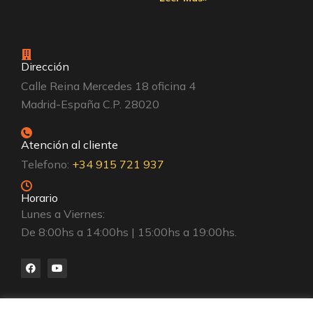
Dirección
Calle Reina Mercedes 18 oficina 4
Madrid-España C.P. 28020
Atención al cliente
Telefono:
+34 915 721 937
Horario
Lunes a Viernes:
De 8:00hs a 14:00hs | 15:00hs a 19:00hs.