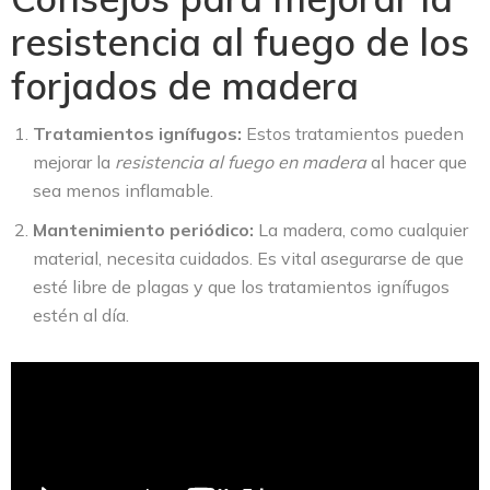
resistencia al fuego de los
forjados de madera
Tratamientos ignífugos:
Estos tratamientos pueden
mejorar la
resistencia al fuego en madera
al hacer que
sea menos inflamable.
Mantenimiento periódico:
La madera, como cualquier
material, necesita cuidados. Es vital asegurarse de que
esté libre de plagas y que los tratamientos ignífugos
estén al día.