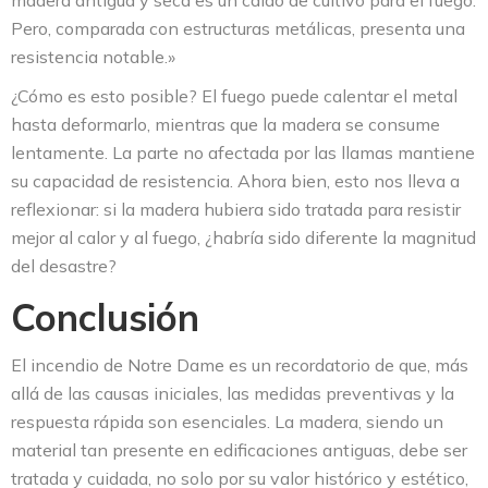
madera antigua y seca es un caldo de cultivo para el fuego.
Pero, comparada con estructuras metálicas, presenta una
resistencia notable.»
¿Cómo es esto posible? El fuego puede calentar el metal
hasta deformarlo, mientras que la madera se consume
lentamente. La parte no afectada por las llamas mantiene
su capacidad de resistencia. Ahora bien, esto nos lleva a
reflexionar: si la madera hubiera sido tratada para resistir
mejor al calor y al fuego, ¿habría sido diferente la magnitud
del desastre?
Conclusión
El incendio de Notre Dame es un recordatorio de que, más
allá de las causas iniciales, las medidas preventivas y la
respuesta rápida son esenciales. La madera, siendo un
material tan presente en edificaciones antiguas, debe ser
tratada y cuidada, no solo por su valor histórico y estético,